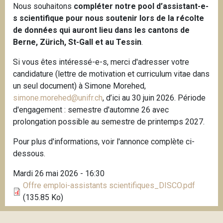
Nous souhaitons
compléter notre pool d’assistant-e-
i
s scientifique pour nous soutenir lors de la récolte
p
de données qui auront lieu dans les cantons de
a
Berne, Zürich, St-Gall et au Tessin
.
l
Si vous êtes intéressé-e-s, merci d'adresser votre
candidature (lettre de motivation et curriculum vitae dans
un seul document) à Simone Morehed,
simone.morehed@unifr.ch
, d’ici au 30 juin 2026. Période
d'engagement : semestre d'automne 26 avec
prolongation possible au semestre de printemps 2027.
Pour plus d'informations, voir l'annonce complète ci-
dessous.
Mardi 26 mai 2026 - 16:30
Offre emploi-assistants scientifiques_DISCO.pdf
(135.85 Ko)