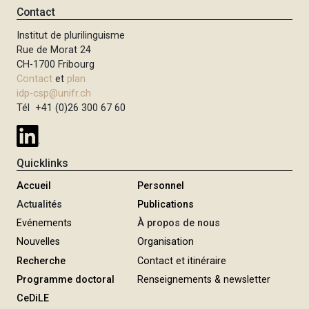
Contact
Institut de plurilinguisme
Rue de Morat 24
CH-1700 Fribourg
Contact
et
plan
idp-csp@unifr.ch
Tél +41 (0)26 300 67 60
Quicklinks
Accueil
Personnel
Actualités
Publications
Evénements
À propos de nous
Nouvelles
Organisation
Recherche
Contact et itinéraire
Programme doctoral
Renseignements & newsletter
CeDiLE