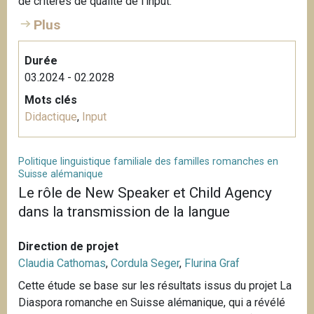
de critères de qualité de l’input.
Plus
Durée
03.2024 - 02.2028
Mots clés
Didactique
,
Input
Politique linguistique familiale des familles romanches en
Suisse alémanique
Le rôle de New Speaker et Child Agency
dans la transmission de la langue
Direction de projet
Claudia Cathomas
,
Cordula Seger
,
Flurina Graf
Cette étude se base sur les résultats issus du projet La
Diaspora romanche en Suisse alémanique, qui a révélé