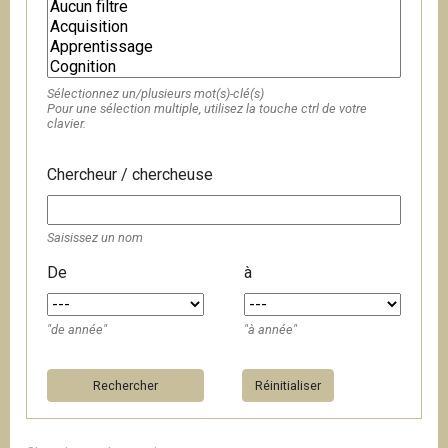
Sélectionnez un/plusieurs mot(s)-clé(s)
Pour une sélection multiple, utilisez la touche ctrl de votre
clavier.
Chercheur / chercheuse
Saisissez un nom
De
à
"de année"
"à année"
Réinitialiser