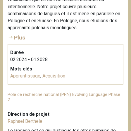
intentionnelle. Notre projet couvre plusieurs
combinaisons de langues et il est mené en parallèle en
Pologne et en Suisse. En Pologne, nous étudions des
apprenants polonais monolingues...
Plus
Durée
02.2024 - 01.2028
Mots clés
Apprentissage
,
Acquisition
Pôle de recherche national (PRN) Evolving Language Phase
2
Direction de projet
Raphael Berthele
Le langage est ce qui distingue les êtres humains de