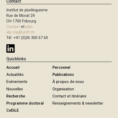
Contact
Institut de plurilinguisme
Rue de Morat 24
CH-1700 Fribourg
Contact
et
plan
idp-csp@unifr.ch
Tél +41 (0)26 300 67 60
Quicklinks
Accueil
Personnel
Actualités
Publications
Evénements
À propos de nous
Nouvelles
Organisation
Recherche
Contact et itinéraire
Programme doctoral
Renseignements & newsletter
CeDiLE