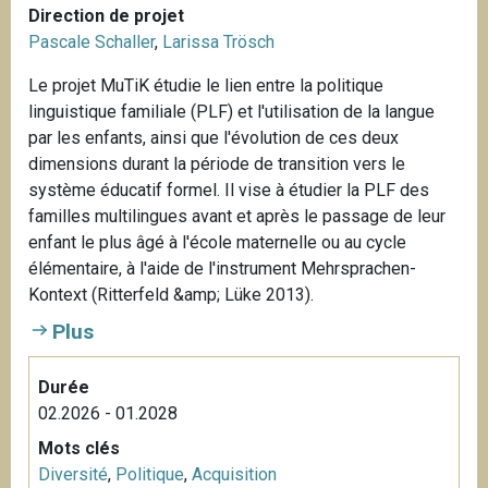
Direction de projet
Pascale Schaller
,
Larissa Trösch
Le projet MuTiK étudie le lien entre la politique
linguistique familiale (PLF) et l'utilisation de la langue
par les enfants, ainsi que l'évolution de ces deux
dimensions durant la période de transition vers le
système éducatif formel. Il vise à étudier la PLF des
familles multilingues avant et après le passage de leur
enfant le plus âgé à l'école maternelle ou au cycle
élémentaire, à l'aide de l'instrument Mehrsprachen-
Kontext (Ritterfeld &amp; Lüke 2013).
Plus
Durée
02.2026 - 01.2028
Mots clés
Diversité
,
Politique
,
Acquisition