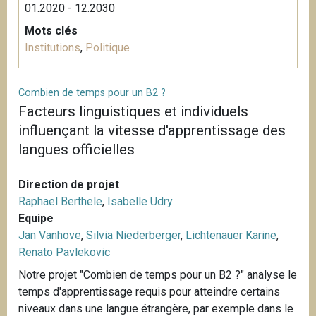
01.2020 - 12.2030
Mots clés
Institutions
,
Politique
Combien de temps pour un B2 ?
Facteurs linguistiques et individuels
influençant la vitesse d'apprentissage des
langues officielles
Direction de projet
Raphael Berthele
,
Isabelle Udry
Equipe
Jan Vanhove
,
Silvia Niederberger
,
Lichtenauer Karine
,
Renato Pavlekovic
Notre projet "Combien de temps pour un B2 ?" analyse le
temps d'apprentissage requis pour atteindre certains
niveaux dans une langue étrangère, par exemple dans le