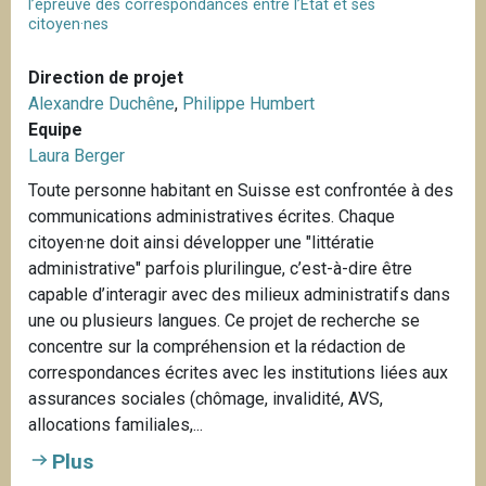
l’épreuve des correspondances entre l’Etat et ses
citoyen·nes
Direction de projet
Alexandre Duchêne
,
Philippe Humbert
Equipe
Laura Berger
Toute personne habitant en Suisse est confrontée à des
communications administratives écrites. Chaque
citoyen·ne doit ainsi développer une "littératie
administrative" parfois plurilingue, c’est-à-dire être
capable d’interagir avec des milieux administratifs dans
une ou plusieurs langues. Ce projet de recherche se
concentre sur la compréhension et la rédaction de
correspondances écrites avec les institutions liées aux
assurances sociales (chômage, invalidité, AVS,
allocations familiales,...
Plus