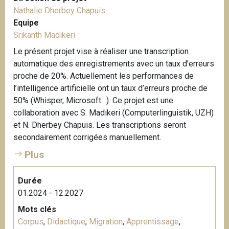
Nathalie Dherbey Chapuis
Equipe
Srikanth Madikeri
Le présent projet vise à réaliser une transcription
automatique des enregistrements avec un taux d’erreurs
proche de 20%. Actuellement les performances de
l’intelligence artificielle ont un taux d’erreurs proche de
50% (Whisper, Microsoft…). Ce projet est une
collaboration avec S. Madikeri (Computerlinguistik, UZH)
et N. Dherbey Chapuis. Les transcriptions seront
secondairement corrigées manuellement.
Plus
Durée
01.2024 - 12.2027
Mots clés
Corpus
,
Didactique
,
Migration
,
Apprentissage
,