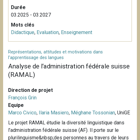
Durée
03.2025 - 03.2027
Mots clés
Didactique
,
Evaluation
,
Enseignement
Représentations, attitudes et motivations dans
l’apprentissage des langues
Analyse de l’administration fédérale suisse
(RAMAL)
Direction de projet
François Grin
Equipe
Marco Civico
,
Ilaria Masiero
,
Méghane Tossonian
, UniGE
Le projet RAMAL étudie la diversité linguistique dans
l’administration fédérale suisse (AF). Il porte sur le
plurilinguisme&nbsp;des personnes au travers de leurs