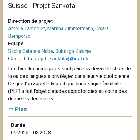
Suisse - Projet Sankofa
Direction de projet
Amelia Lambelet
,
Martina Zimmermann
,
Chiara
Bemporad
Equipe
Sacha Gabriela Nabe
,
Subilaga Kalanje
Contact du projet :
sankofa@hepl.ch
Les familles immigrées sont placées devant le choix de
la ou des langues à privilégier dans leur vie quotidienne.
Ce que l’on appelle la politique linguistique familiale
(PLF) a fait l’objet d’études approfondies au cours des
dernières décennies.
Plus
Durée
09.2025 - 08.2028