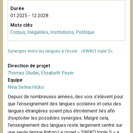
Durée
01.2025 - 12.2028
Mots clés
Corpus
,
Inégalités
,
Institutions
,
Politique
Synergies entre les langues à l'école : «SWIKO triple S»
Direction de projet
Thomas Studer
,
Elisabeth Peyer
Equipe
Nina Selina Hicks
Depuis de nombreuses années, des voix s'élèvent pour
que l'enseignement des langues scolaires et celui des
langues étrangères soient plus étroitement liés afin
d'exploiter les possibles synergies. Malgré cela,
l'enseignement des langues reste largement centré sur
une seule langue.&nbsp;Le projet « SWIKO triple S » a