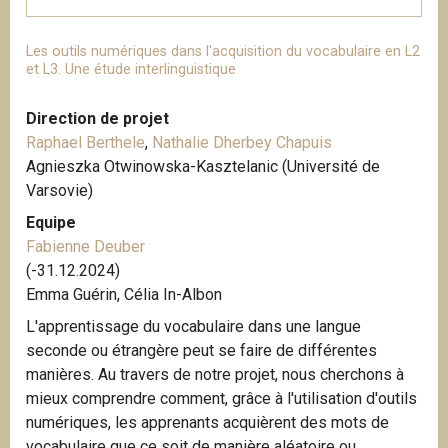
Les outils numériques dans l'acquisition du vocabulaire en L2
et L3. Une étude interlinguistique
Direction de projet
Raphael Berthele
,
Nathalie Dherbey Chapuis
Agnieszka Otwinowska-Kasztelanic (Université de
Varsovie)
Equipe
Fabienne Deuber
(-31.12.2024)
Emma Guérin, Célia In-Albon
L'apprentissage du vocabulaire dans une langue
seconde ou étrangère peut se faire de différentes
manières. Au travers de notre projet, nous cherchons à
mieux comprendre comment, grâce à l'utilisation d'outils
numériques, les apprenants acquièrent des mots de
vocabulaire que ce soit de manière aléatoire ou