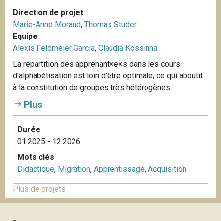
Direction de projet
Marie-Anne Morand
,
Thomas Studer
Equipe
Alexis Feldmeier García
,
Claudia Kossinna
La répartition des apprenant×e×s dans les cours
d'alphabétisation est loin d’être optimale, ce qui aboutit
à la constitution de groupes très hétérogènes.
Plus
Durée
01.2025 - 12.2026
Mots clés
Didactique
,
Migration
,
Apprentissage
,
Acquisition
Plus de projets