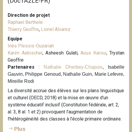
(DocTA2LE-FR)
Direction de projet
Raphael Berthele
Thierry Geoffre
,
Lionel Alvarez
Equipe
Inès Plessis-Ouzariah
Karim Aebischer
, Asheesh Gulati,
Aous Karoui
, Trystan
Geoffre
Partenaires
:
Nathalie Dherbey-Chapuis
, Isabelle
Gauvin, Philippe Genoud, Nathalie Guin, Marie Lefevre,
Mireille Rodi
La diversité accrue des élèves sur les plans linguistique
et culturel (OECD, 2018) et la mise en œuvre d’un
système éducatif inclusif (Constitution fédérale, art. 2,
al. 3, 8 al. 1 et 2) provoquent l’augmentation de
l’hétérogénéité des classes à l’école primaire ordinaire.
Plus