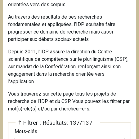
orientées vers des corpus.
i
p
Au travers des résultats de ses recherches
a
fondamentales et appliquées, l’IDP souhaite faire
l
progresser ce domaine de recherche mais aussi
participer aux débats sociaux actuels.
Depuis 2011, l'IDP assure la direction du Centre
scientifique de compétence sur le plurilinguisme (CSP),
sur mandat de la Confédération, renforçant ainsi son
engagement dans la recherche orientée vers
l’application.
Vous trouverez sur cette page tous les projets de
recherche de l’IDP et du CSP. Vous pouvez les filtrer par
mot(s)-clé(s) et/ou par chercheur-e-s.
Filtrer : Résultats: 137/137
Mots-clés