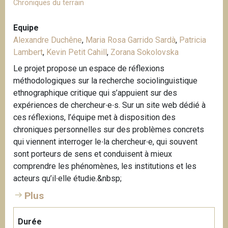
Chroniques du terrain
Equipe
Alexandre Duchêne
,
Maria Rosa Garrido Sardà
,
Patricia
Lambert
,
Kevin Petit Cahill
,
Zorana Sokolovska
Le projet propose un espace de réflexions
méthodologiques sur la recherche sociolinguistique
ethnographique critique qui s’appuient sur des
expériences de chercheur∙e∙s. Sur un site web dédié à
ces réflexions, l’équipe met à disposition des
chroniques personnelles sur des problèmes concrets
qui viennent interroger le∙la chercheur∙e, qui souvent
sont porteurs de sens et conduisent à mieux
comprendre les phénomènes, les institutions et les
acteurs qu’il∙elle étudie.&nbsp;
Plus
Durée