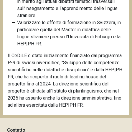
in merito agli attuali dibattiti tematici trasversali
sull’insegnamento e l’apprendimento delle lingue
straniere.
Valorizzare le offerte di formazione in Svizzera, in
particolare quella del Master in didattica delle
lingue straniere presso l’Università di Friburgo e la
HEP|PH FR.
Il CeDiLE è stato inizialmente finanziato dal programma
P-9 di swissuniverisities, "Sviluppo delle competenze
scientifiche nelle didattiche disciplinari" e dalla HEP|PH
FR, che ha ricoperto il ruolo di leading house del
progetto fino al 2024. La direzione scientifica del
progetto è affidata all’Istituto di plurilinguismo, che nel
2025 ha assunto anche la direzione amministrativa, fino
ad allora esercitata dalla HEP|PH FR.
Contatto