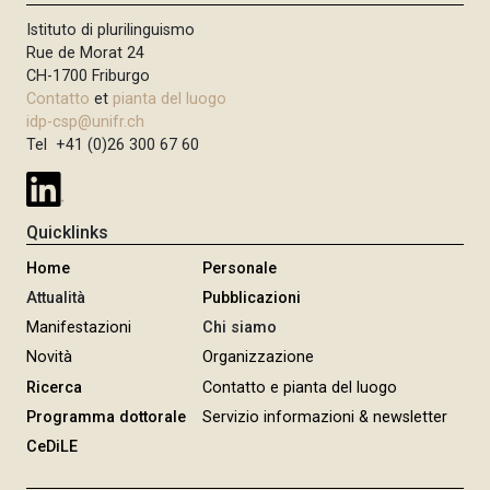
Istituto di plurilinguismo
Rue de Morat 24
CH-1700 Friburgo
Contatto
et
pianta del luogo
idp-csp@unifr.ch
Tel +41 (0)26 300 67 60
Quicklinks
Home
Personale
Attualità
Pubblicazioni
Manifestazioni
Chi siamo
Novità
Organizzazione
Ricerca
Contatto e pianta del luogo
Programma dottorale
Servizio informazioni & newsletter
CeDiLE