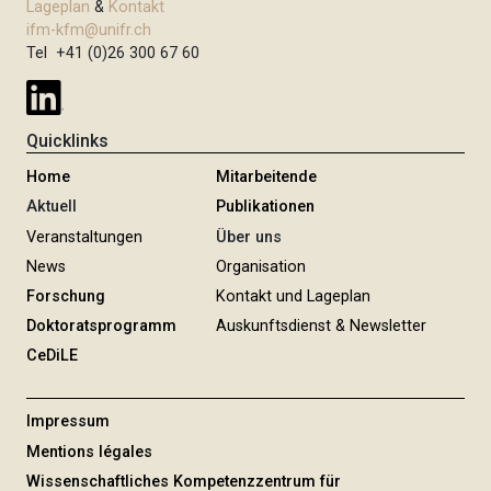
Lageplan
&
Kontakt
ifm-kfm@unifr.ch
Tel +41 (0)26 300 67 60
Quicklinks
Home
Mitarbeitende
Aktuell
Publikationen
Veranstaltungen
Über uns
News
Organisation
Forschung
Kontakt und Lageplan
Doktoratsprogramm
Auskunftsdienst & Newsletter
CeDiLE
Impressum
Mentions légales
Wissenschaftliches Kompetenzzentrum für