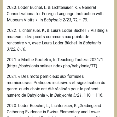
2023. Loder Büchel, L. & Lichtenauer, K. « General
Considerations for Foreign Language Instruction with
Museum Visits ». In
Babylonia 2/23
, 72 – 79.
2022. Lichtenauer, K., & Laura Loder Büchel.
« Visiting a
museum : des points communs aux points de
rencontre » », avec Laura Loder Büchel.
In
Babylonia
3/22, 8-10.
2021. « Marthe Gosteli », In Teaching Tasters 2021/1
(https://babylonia.online/index.php/babylonia/TT)
2021. « Des mots pernicieux aux formules
mernicieuses. Pratiques inclusives et signalisation du
genre: quels choix ont été réalisés pour le présent
numéro de Babylonia ».
In
Babylonia 3/21
, 110 – 116.
2020. Loder Buechel, L., Lichtenauer, K. „Grading and
Gathering Evidence in Swiss Elementary and Lower