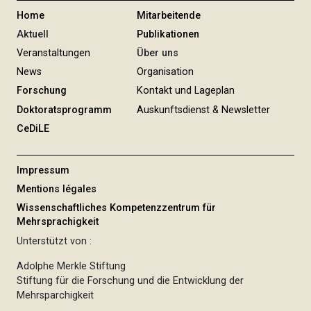
n
Home
Mitarbeitende
g
Aktuell
Publikationen
Veranstaltungen
Über uns
News
Organisation
Forschung
Kontakt und Lageplan
Doktoratsprogramm
Auskunftsdienst & Newsletter
CeDiLE
Impressum
Mentions légales
Wissenschaftliches Kompetenzzentrum für
Mehrsprachigkeit
Unterstützt von :
Adolphe Merkle Stiftung
Stiftung für die Forschung und die Entwicklung der
Mehrsparchigkeit