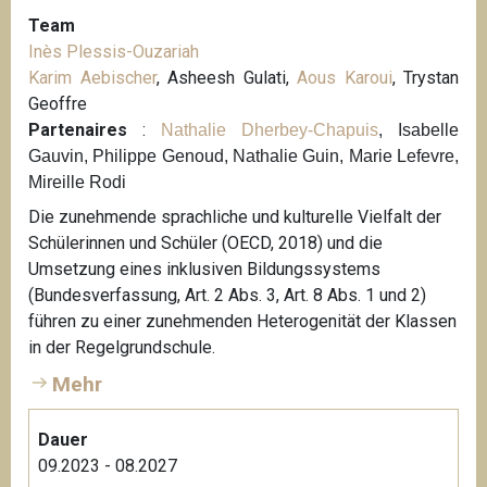
Team
Inès Plessis-Ouzariah
Karim Aebischer
, Asheesh Gulati,
Aous Karoui
, Trystan
Geoffre
Partenaires
:
Nathalie Dherbey-Chapuis
, Isabelle
Gauvin, Philippe Genoud, Nathalie Guin, Marie Lefevre,
Mireille Rodi
Die zunehmende sprachliche und kulturelle Vielfalt der
Schülerinnen und Schüler (OECD, 2018) und die
Umsetzung eines inklusiven Bildungssystems
(Bundesverfassung, Art. 2 Abs. 3, Art. 8 Abs. 1 und 2)
führen zu einer zunehmenden Heterogenität der Klassen
in der Regelgrundschule.
Mehr
Dauer
09.2023 - 08.2027