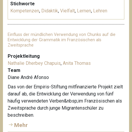
Stichworte
Kompetenzen
,
Didaktik
,
Vielfalt
,
Lernen
,
Lehren
Einfluss der mündlichen Verwendung von Chunks auf die
Entwicklung der Grammatik im Französischen als
Zweitsprache
Projektleitung
Nathalie Dherbey Chapuis
,
Anita Thomas
Team
Diane André Afonso
Das von der Empiris-Stiftung mitfinanzierte Projekt zielt
darauf ab, die Entwicklung der Verwendung von fünf
häufig verwendeten Verben&nbsp;im Französischen als
Zweitsprache durch junge Migrantenschüler zu
beschreiben.
Mehr