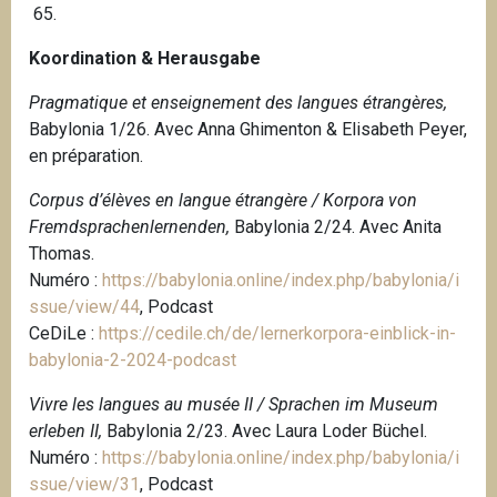
65.
Koordination & Herausgabe
Pragmatique et enseignement des langues étrangères,
Babylonia 1/26. Avec Anna Ghimenton & Elisabeth Peyer,
en préparation.
Corpus d’élèves en langue étrangère / Korpora von
Fremdsprachenlernenden,
Babylonia 2/24. Avec Anita
Thomas.
Numéro :
https://babylonia.online/index.php/babylonia/i
ssue/view/44
, Podcast
CeDiLe :
https://cedile.ch/de/lernerkorpora-einblick-in-
babylonia-2-2024-podcast
Vivre les langues au musée II / Sprachen im Museum
erleben II,
Babylonia 2/23. Avec Laura Loder Büchel.
Numéro :
https://babylonia.online/index.php/babylonia/i
ssue/view/31
, Podcast