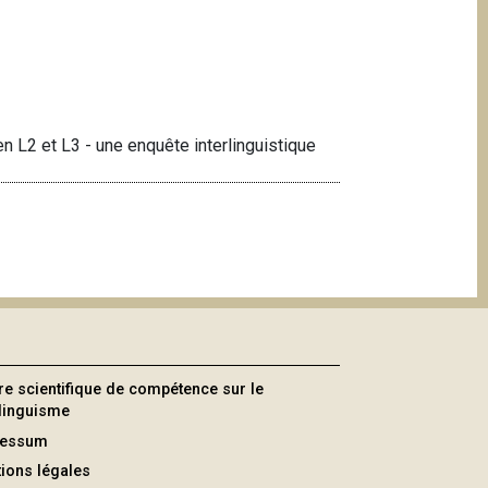
n L2 et L3 - une enquête interlinguistique
re scientifique de compétence sur le
ilinguisme
ressum
ions légales