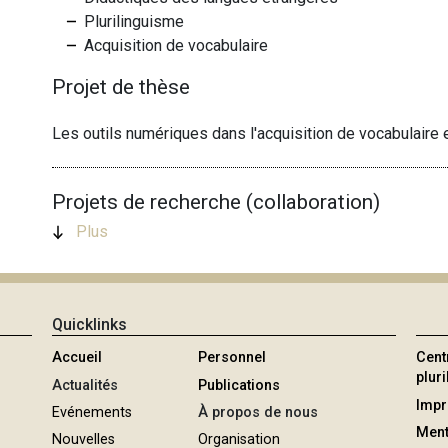
Plurilinguisme
Acquisition de vocabulaire
Projet de thèse
Les outils numériques dans l'acquisition de vocabulaire e
Projets de recherche (collaboration)
Plus
Quicklinks
Accueil
Personnel
Cent
plur
Actualités
Publications
Imp
Evénements
À propos de nous
Ment
Nouvelles
Organisation