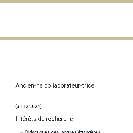
Ancien-ne collaborateur-trice
(31.12.2024)
Intérêts de recherche
Didactiques des langues étrangères