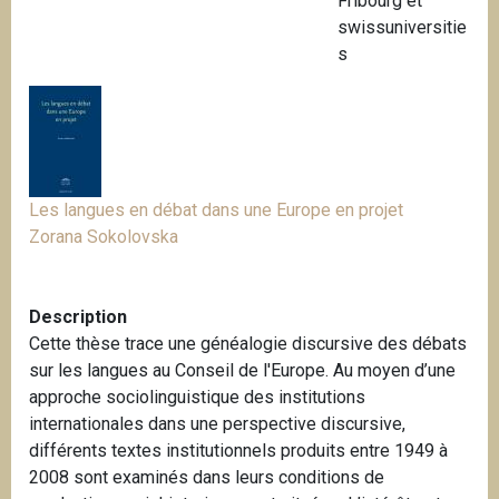
Fribourg et
i
swissuniversitie
p
s
a
l
Les langues en débat dans une Europe en projet
Zorana Sokolovska
Description
Cette thèse trace une généalogie discursive des débats
sur les langues au Conseil de l'Europe. Au moyen d’une
approche sociolinguistique des institutions
internationales dans une perspective discursive,
différents textes institutionnels produits entre 1949 à
2008 sont examinés dans leurs conditions de