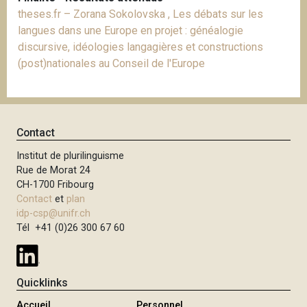
theses.fr – Zorana Sokolovska , Les débats sur les
langues dans une Europe en projet : généalogie
discursive, idéologies langagières et constructions
(post)nationales au Conseil de l'Europe
Contact
Institut de plurilinguisme
Rue de Morat 24
CH-1700 Fribourg
Contact
et
plan
idp-csp@unifr.ch
Tél +41 (0)26 300 67 60
Quicklinks
Accueil
Personnel