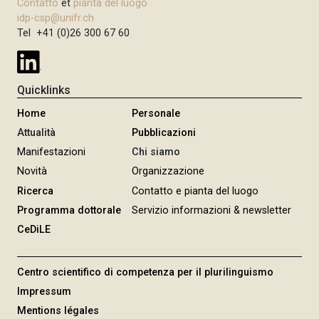
Contatto
et
pianta del luogo
idp-csp@unifr.ch
Tel +41 (0)26 300 67 60
Quicklinks
Home
Personale
Attualità
Pubblicazioni
Manifestazioni
Chi siamo
Novità
Organizzazione
Ricerca
Contatto e pianta del luogo
Programma dottorale
Servizio informazioni & newsletter
CeDiLE
Centro scientifico di competenza per il plurilinguismo
Impressum
Mentions légales