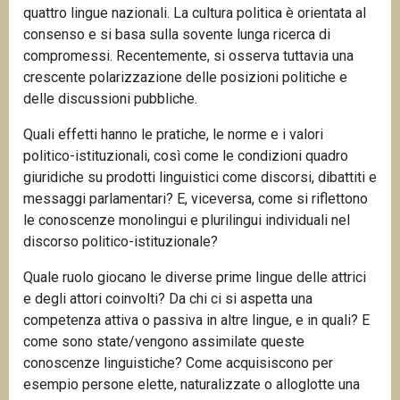
quattro lingue nazionali. La cultura politica è orientata al
consenso e si basa sulla sovente lunga ricerca di
compromessi. Recentemente, si osserva tuttavia una
crescente polarizzazione delle posizioni politiche e
delle discussioni pubbliche.
Quali effetti hanno le pratiche, le norme e i valori
politico-istituzionali, così come le condizioni quadro
giuridiche su prodotti linguistici come discorsi, dibattiti e
messaggi parlamentari? E, viceversa, come si riflettono
le conoscenze monolingui e plurilingui individuali nel
discorso politico-istituzionale?
Quale ruolo giocano le diverse prime lingue delle attrici
e degli attori coinvolti? Da chi ci si aspetta una
competenza attiva o passiva in altre lingue, e in quali? E
come sono state/vengono assimilate queste
conoscenze linguistiche? Come acquisiscono per
esempio persone elette, naturalizzate o alloglotte una