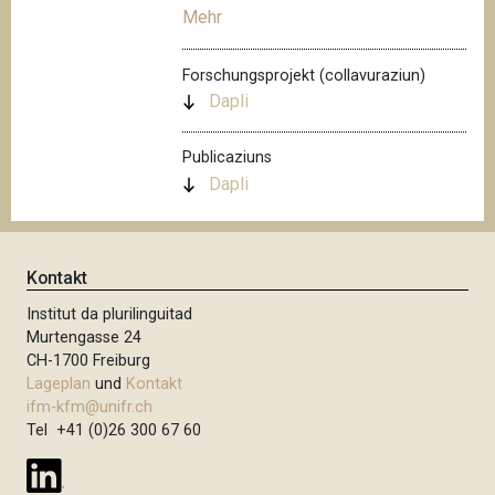
Mehr
Forschungsprojekt (collavuraziun)
Dapli
Publicaziuns
Dapli
Kontakt
Institut da plurilinguitad
Murtengasse 24
CH-1700 Freiburg
Lageplan
und
Kontakt
ifm-kfm@unifr.ch
Tel +41 (0)26 300 67 60