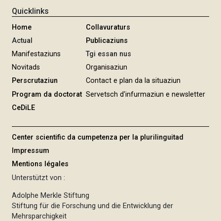
Quicklinks
Home
Collavuraturs
Actual
Publicaziuns
Manifestaziuns
Tgi essan nus
Novitads
Organisaziun
Perscrutaziun
Contact e plan da la situaziun
Program da doctorat
Servetsch d'infurmaziun e newsletter
CeDiLE
Center scientific da cumpetenza per la plurilinguitad
Impressum
Mentions légales
Unterstützt von :
Adolphe Merkle Stiftung
Stiftung für die Forschung und die Entwicklung der
Mehrsparchigkeit