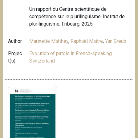
Un rapport du Centre scientifique de
compétence sur le plurilinguisme, Institut de
plurilinguisme, Fribourg, 2025
Author
Marinette Matthey
,
Raphaël Maître
,
Yan Greub
Projec
Evolution of patois in French-speaking
t(s)
Switzerland