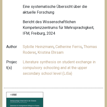
Eine systematische Übersicht über die
aktuelle Forschung
Bericht des Wissenschaftlichen
Kompetenzzentrums für Mehrsprachigkeit,
IFM, Freiburg, 2024
Author
Sybille Heinzmann
,
Catherine Ferris
,
Thomas
Roderer
,
Kristina Ehrsam
Projec
Literature synthesis on student exchange in
t(s)
compulsory schooling and at the upper
secondary school level (LiSa)