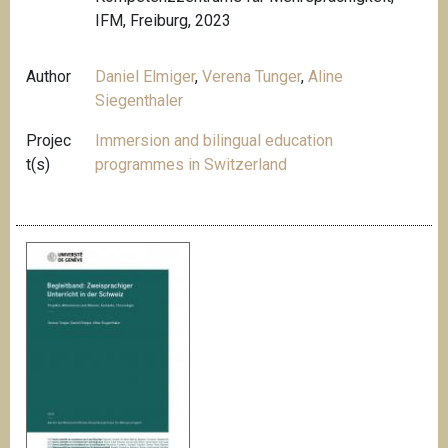
IFM, Freiburg, 2023
Author
Daniel Elmiger
,
Verena Tunger
,
Aline
Siegenthaler
Projec
Immersion and bilingual education
t(s)
programmes in Switzerland