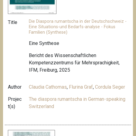
Die Diaspora rumantscha in der Deutschschweiz -
Title
Eine Situations-und Bedarfs-analyse - Fokus
Familien (Synthese)
Eine Synthese
Bericht des Wissenschaftlichen
Kompetenzzentrums für Mehrsprachigkeit,
IFM, Freiburg, 2025
Author
Claudia Cathomas
,
Flurina Graf
,
Cordula Seger
Projec
The diaspora rumantscha in German-speaking
t(s)
Switzerland