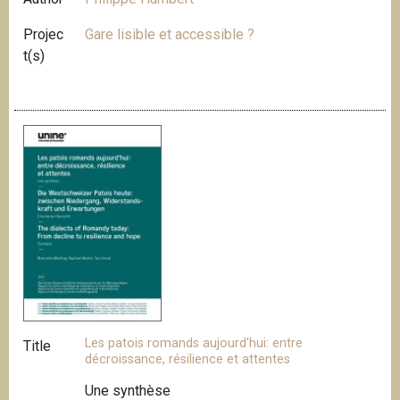
Projec
Gare lisible et accessible ?
t(s)
Les patois romands aujourd'hui: entre
Title
décroissance, résilience et attentes
Une synthèse