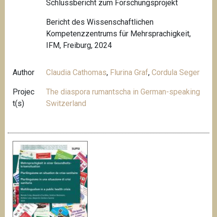
Schlussbericht zum Forschungsprojekt
Bericht des Wissenschaftlichen
Kompetenzzentrums für Mehrsprachigkeit,
IFM, Freiburg, 2024
Author
Claudia Cathomas
,
Flurina Graf
,
Cordula Seger
Projec
The diaspora rumantscha in German-speaking
t(s)
Switzerland