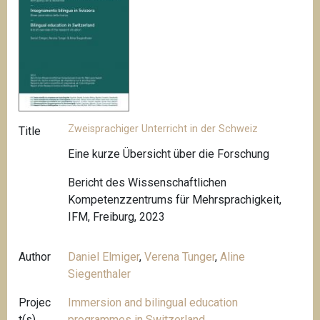
Zweisprachiger Unterricht in der Schweiz
Title
Eine kurze Übersicht über die Forschung
Bericht des Wissenschaftlichen
Kompetenzzentrums für Mehrsprachigkeit,
IFM, Freiburg, 2023
Author
Daniel Elmiger
,
Verena Tunger
,
Aline
Siegenthaler
Projec
Immersion and bilingual education
t(s)
programmes in Switzerland