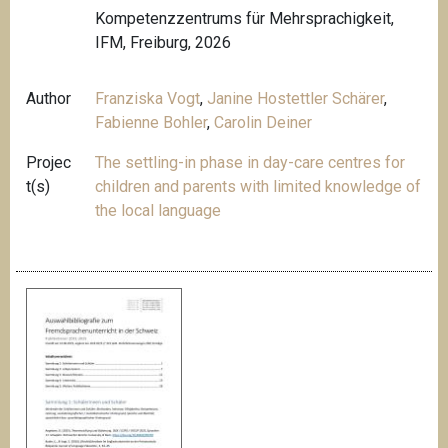
Kompetenzzentrums für Mehrsprachigkeit,
IFM, Freiburg, 2026
Author
Franziska Vogt
,
Janine Hostettler Schärer
,
Fabienne Bohler
,
Carolin Deiner
Projec
The settling-in phase in day-care centres for
t(s)
children and parents with limited knowledge of
the local language