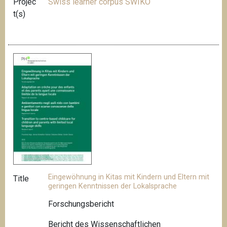
Projec
Swiss learner corpus SWIKO
t(s)
Eingewöhnung in Kitas mit Kindern und Eltern mit
Title
geringen Kenntnissen der Lokalsprache
Forschungsbericht
Bericht des Wissenschaftlichen