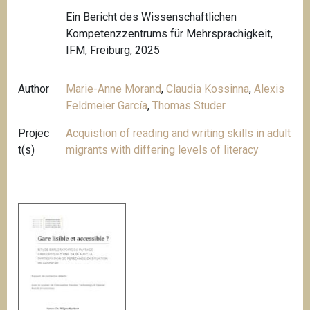
Ein Bericht des Wissenschaftlichen
Kompetenzzentrums für Mehrsprachigkeit,
IFM, Freiburg, 2025
Author
Marie-Anne Morand
,
Claudia Kossinna
,
Alexis
Feldmeier García
,
Thomas Studer
Projec
Acquistion of reading and writing skills in adult
t(s)
migrants with differing levels of literacy