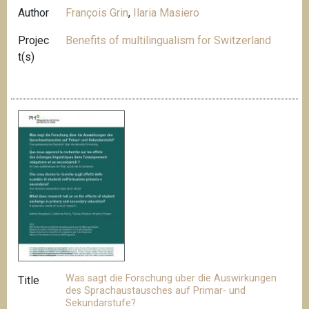
Author
François Grin
,
Ilaria Masiero
Projec
Benefits of multilingualism for Switzerland
t(s)
Was sagt die Forschung über die Auswirkungen
Title
des Sprachaustausches auf Primar- und
Sekundarstufe?