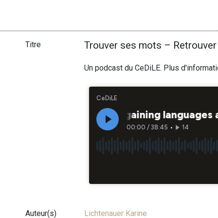
Trouver ses mots – Retrouver
Titre
Un podcast du CeDiLE. Plus d'informat
Auteur(s)
Lichtenauer Karine