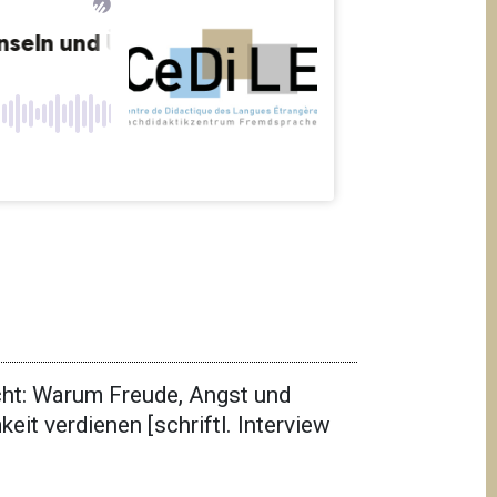
cht: Warum Freude, Angst und
t verdienen [schriftl. Interview