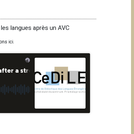
 les langues après un AVC
ions
ici
.