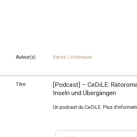
Auteur(s)
Karine Lichtenauer
[Podcast] – CeDiLE: Rätoroma
Titre
Inseln und Übergängen
Un podcast du CeDiLE. Plus d'informat