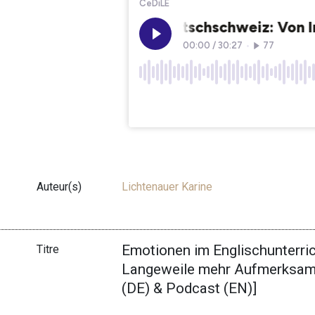
Auteur(s)
Lichtenauer Karine
Emotionen im Englischunterri
Titre
Langeweile mehr Aufmerksamkei
(DE) & Podcast (EN)]