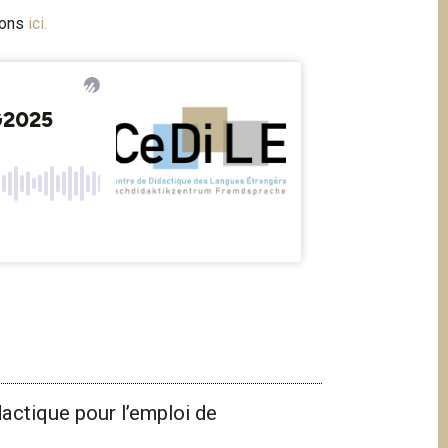
ions
ici
.
ctique pour l’emploi de