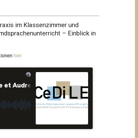
Praxis im Klassenzimmer und
dsprachenunterricht – Einblick in
tionen
hier.