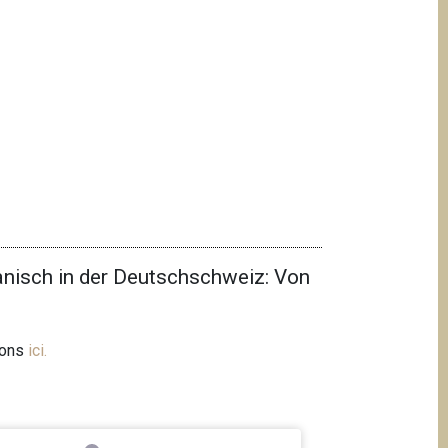
nisch in der Deutschschweiz: Von
ions
ici
.