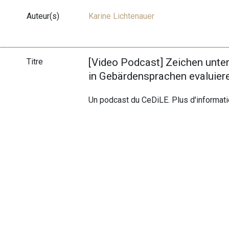
Auteur(s)
Karine Lichtenauer
[Video Podcast] Zeichen unte
Titre
in Gebärdensprachen evaluier
Un podcast du CeDiLE. Plus d'informat