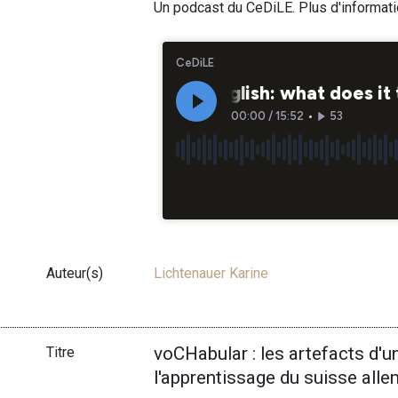
Un podcast du CeDiLE. Plus d'informat
Auteur(s)
Lichtenauer Karine
voCHabular : les artefacts d'un
Titre
l'apprentissage du suisse all