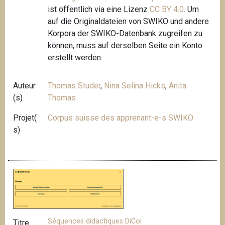
ist öffentlich via eine Lizenz
CC BY 4.0
. Um
auf die Originaldateien von SWIKO und andere
Korpora der SWIKO-Datenbank zugreifen zu
können, muss auf derselben Seite ein Konto
erstellt werden.
Auteur
Thomas Studer
,
Nina Selina Hicks
,
Anita
(s)
Thomas
Projet(
Corpus suisse des apprenant-e-s SWIKO
s)
Séquences didactiques DiCoi
Titre