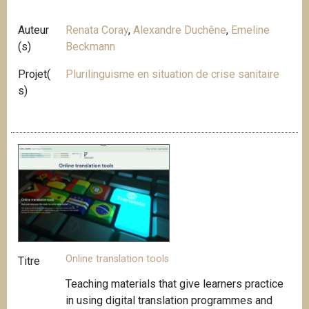
Auteur
Renata Coray
,
Alexandre Duchêne
,
Emeline
(s)
Beckmann
Projet(
Plurilinguisme en situation de crise sanitaire
s)
Online translation tools
Titre
Teaching materials that give learners practice
in using digital translation programmes and