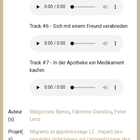
Track #6 - Sich mit einem Freund verabreden
Track #7 - In der Apotheke ein Medikament
kaufen
Auteur
Malgorzata Barras
,
Fabienne Davallou
,
Peter
(s)
Lenz
Projet(
Migrants et apprentissage L2 : Impact des
s)
procédés didactiques sur l’apprentissage des