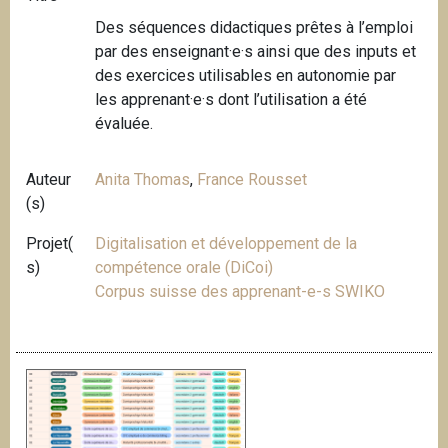
Des séquences didactiques prêtes à l’emploi
par des enseignant·e·s ainsi que des inputs et
des exercices utilisables en autonomie par
les apprenant·e·s dont l’utilisation a été
évaluée.
Auteur
Anita Thomas
,
France Rousset
(s)
Projet(
Digitalisation et développement de la
s)
compétence orale (DiCoi)
Corpus suisse des apprenant-e-s SWIKO