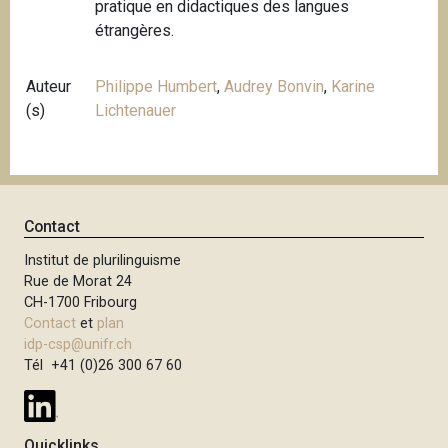
pratique en didactiques des langues
étrangères.
Auteur
Philippe Humbert
,
Audrey Bonvin
,
Karine
(s)
Lichtenauer
Contact
Institut de plurilinguisme
Rue de Morat 24
CH-1700 Fribourg
Contact
et
plan
idp-csp@unifr.ch
Tél +41 (0)26 300 67 60
Quicklinks