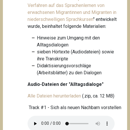
Verfahren auf das Sprachenlernen von
erwachsenen Migrantinnen und Migranten in
niederschwelligen
Sprachkursen
"
entwickelt
wurde, beinhaltet folgende Materialien:
Hinweise zum Umgang mit den
Alltagsdialogen
sieben Hörtexte (Audiodateien) sowie
ihre Transkripte
Didaktisierungsvorschläge
(Arbeitsblätter) zu den Dialogen
Audio-Dateien der "Alltagsdialoge"
Alle Dateien herunterladen
(.zip, ca. 12 MB)
Track #1 - Sich als neuen Nachbarn vorstellen