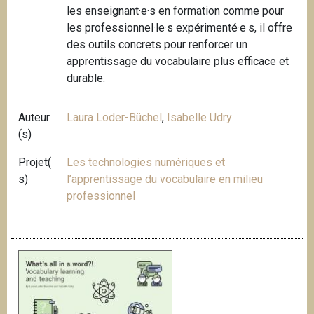
les enseignant·e·s en formation comme pour
les professionnel·le·s expérimenté·e·s, il offre
des outils concrets pour renforcer un
apprentissage du vocabulaire plus efficace et
durable.
Auteur
Laura Loder-Büchel
,
Isabelle Udry
(s)
Projet(
Les technologies numériques et
s)
l’apprentissage du vocabulaire en milieu
professionnel